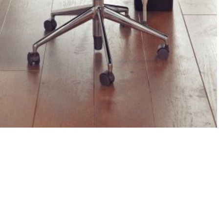
Identifiant
*